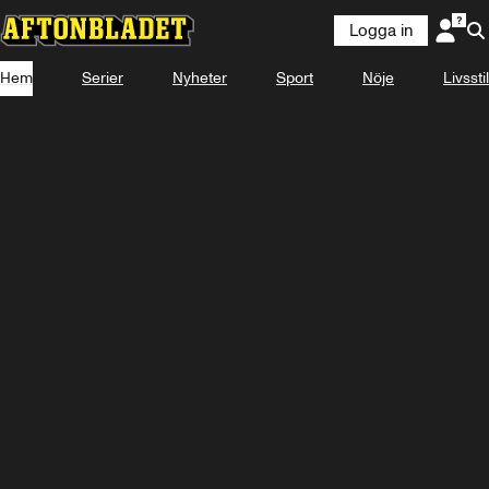
Logga in
Hem
Serier
Nyheter
Sport
Nöje
Livsstil