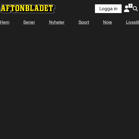
Logga in
Hem
Serier
Nyheter
Sport
Nöje
Livsstil