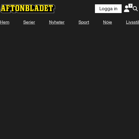
Logga in
Hem
Serier
Nyheter
Sport
Nöje
Livsstil