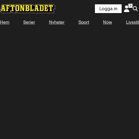
Logga in
Hem
Serier
Nyheter
Sport
Nöje
Livsstil