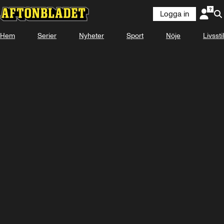
Logga in
Hem
Serier
Nyheter
Sport
Nöje
Livsstil