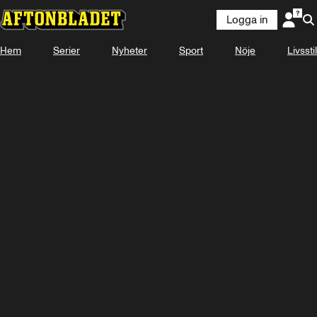
Logga in
Hem
Serier
Nyheter
Sport
Nöje
Livsstil