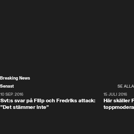
Breaking News
Senast
SE ALLA
10 SEP. 2016
2:12
15 JULI 2016
Svt:s svar på Filip och Fredriks attack:
Här skäller 
”Det stämmer inte”
toppmodera