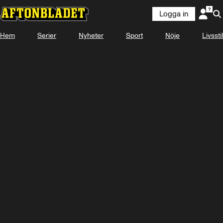
Logga in
Hem
Serier
Nyheter
Sport
Nöje
Livsstil