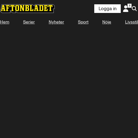
Logga in
Hem
Serier
Nyheter
Sport
Nöje
Livsstil