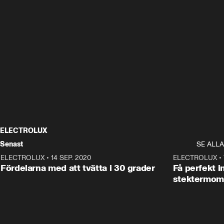
ELECTROLUX
Senast
SE ALLA
ELECTROLUX
•
14 SEP. 2020
0:35
ELECTROLUX
•
ANNONS
Fördelarna med att tvätta i 30 grader
Få perfekt 
stektermom