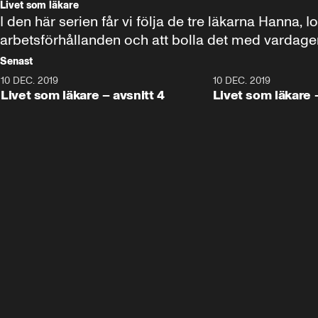
Livet som läkare
I den här serien får vi följa de tre läkarna Hanna, I
arbetsförhållanden och att bolla det med vardage
Senast
10 DEC. 2019
14:27
10 DEC. 2019
Livet som läkare – avsnitt 4
Livet som läkare 