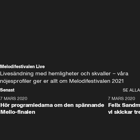
Melodifestivalen Live
Livesändning med hemligheter och skvaller – våra 
nöjesprofiler ger er allt om Melodifestivalen 2021
Senast
SE ALLA
7 MARS 2020
4:32
7 MARS 2020
Hör programledarna om den spännande
Felix Sandma
Mello-finalen
vi skickar tr