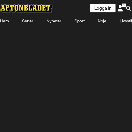
Logga in
Hem
Serier
Nyheter
Sport
Nöje
Livsstil