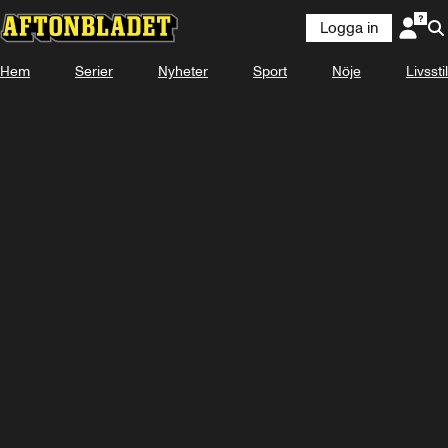
Logga in
Hem
Serier
Nyheter
Sport
Nöje
Livsstil