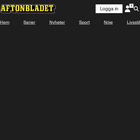
Logga in
Hem
Serier
Nyheter
Sport
Nöje
Livsstil