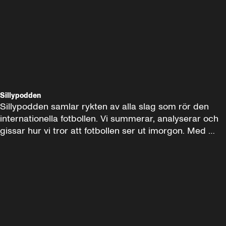
Sillypodden
Sillypodden samlar rykten av alla slag som rör den 
internationella fotbollen. Vi summerar, analyserar och 
gissar hur vi tror att fotbollen ser ut imorgon. Med 
Makoto Asahara och gäster!