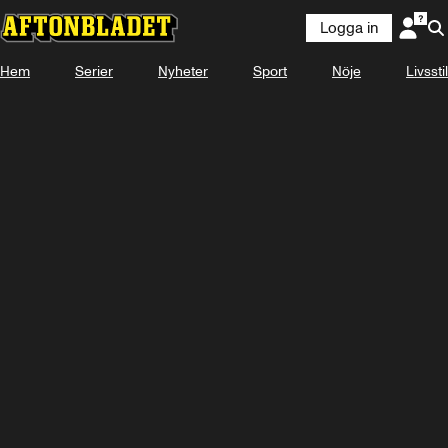
Logga in
Hem
Serier
Nyheter
Sport
Nöje
Livsstil