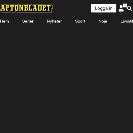
Logga in
Hem
Serier
Nyheter
Sport
Nöje
Livsstil