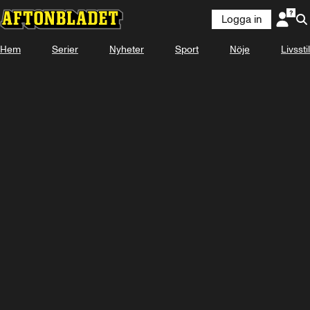
Logga in
Hem
Serier
Nyheter
Sport
Nöje
Livsstil