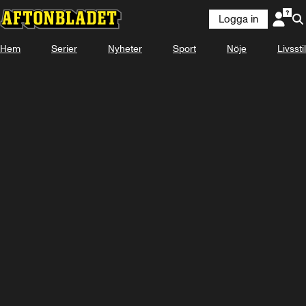
Logga in
Hem
Serier
Nyheter
Sport
Nöje
Livsstil