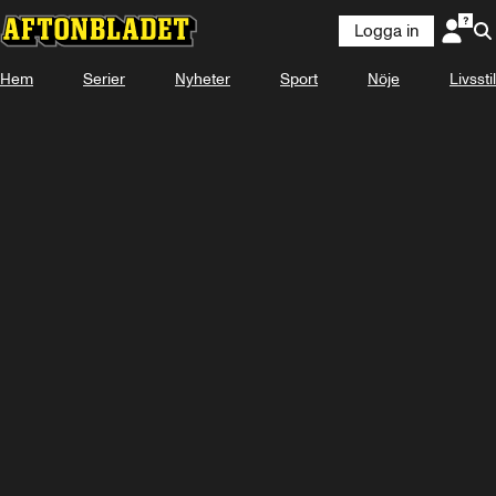
Logga in
Hem
Serier
Nyheter
Sport
Nöje
Livsstil