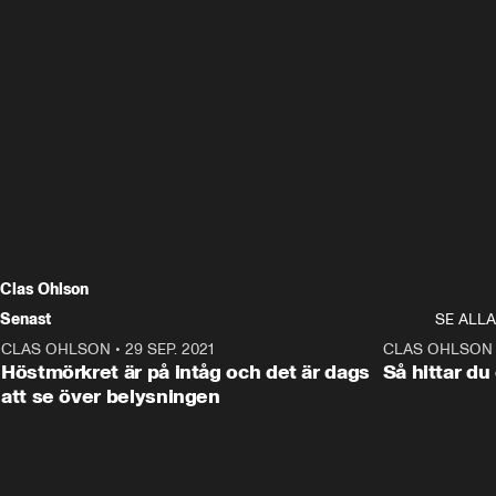
Clas Ohlson
Senast
SE ALLA
CLAS OHLSON
•
29 SEP. 2021
0:48
CLAS OHLSON
ANNONS
Höstmörkret är på intåg och det är dags
Så hittar du
att se över belysningen