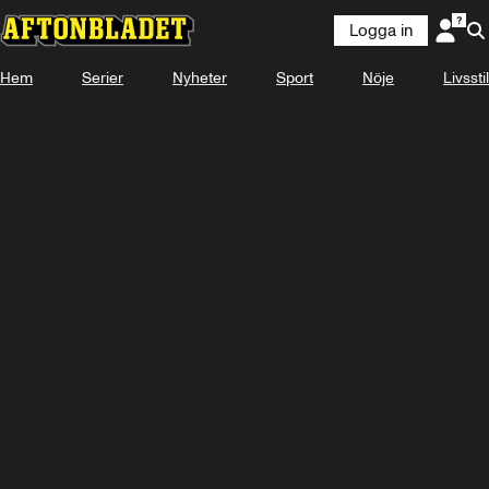
Logga in
Hem
Serier
Nyheter
Sport
Nöje
Livsstil