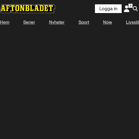
Logga in
Hem
Serier
Nyheter
Sport
Nöje
Livsstil