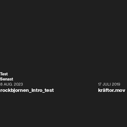
Test
Senast
8 AUG. 2023
0:10
17 JULI 2019
rockbjornen_intro_test
kräftor.mov