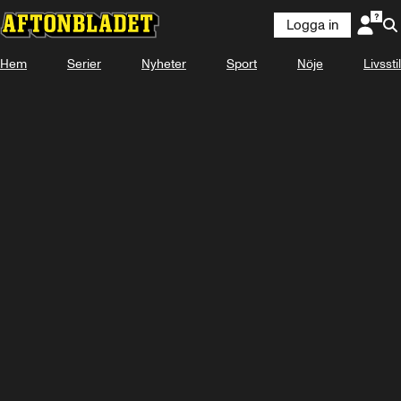
Logga in
Hem
Serier
Nyheter
Sport
Nöje
Livsstil