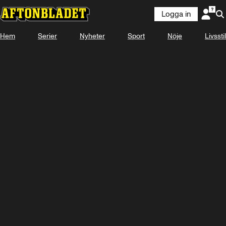
Logga in
Hem
Serier
Nyheter
Sport
Nöje
Livsstil