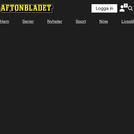
Logga in
Hem
Serier
Nyheter
Sport
Nöje
Livsstil