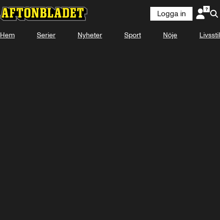
Logga in
Hem
Serier
Nyheter
Sport
Nöje
Livsstil