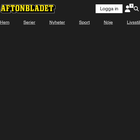
Logga in
Hem
Serier
Nyheter
Sport
Nöje
Livsstil