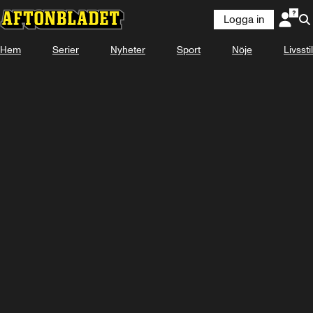
Logga in
Hem
Serier
Nyheter
Sport
Nöje
Livsstil