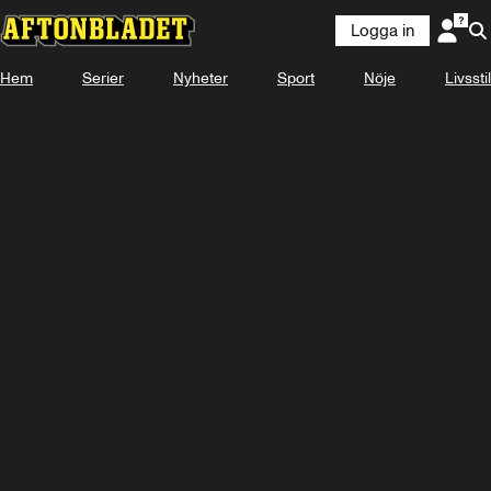
Logga in
Hem
Serier
Nyheter
Sport
Nöje
Livsstil