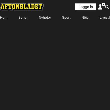
Logga in
Hem
Serier
Nyheter
Sport
Nöje
Livsstil