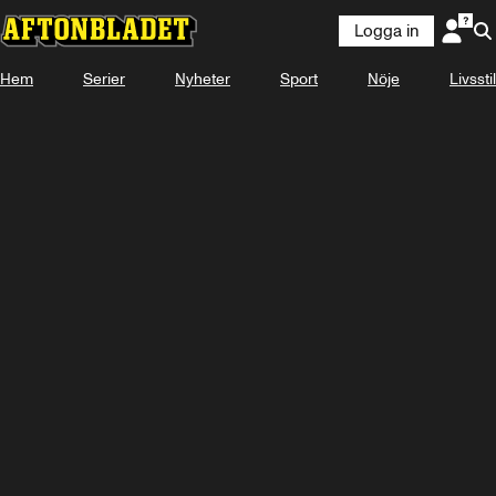
Logga in
Hem
Serier
Nyheter
Sport
Nöje
Livsstil