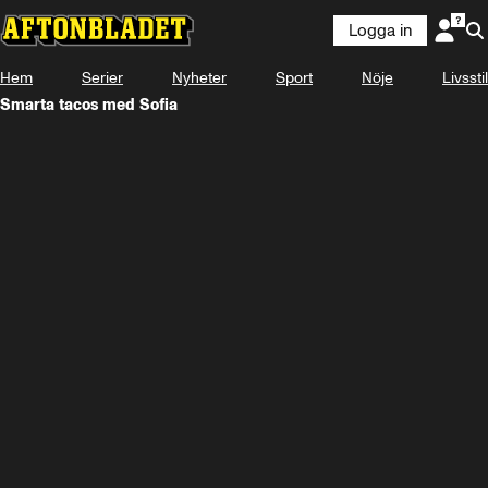
Logga in
Hem
Serier
Nyheter
Sport
Nöje
Livsstil
Smarta tacos med Sofia