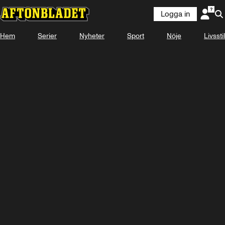
Logga in
Hem
Serier
Nyheter
Sport
Nöje
Livsstil