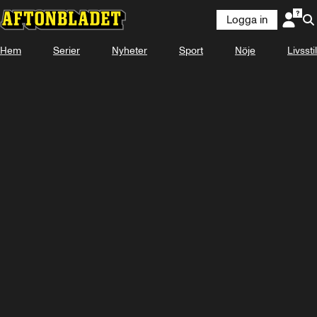
Logga in
Hem
Serier
Nyheter
Sport
Nöje
Livsstil