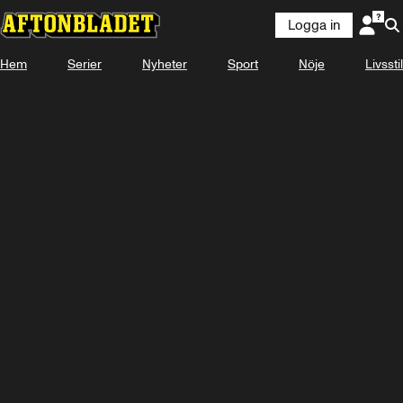
Logga in
Hem
Serier
Nyheter
Sport
Nöje
Livsstil