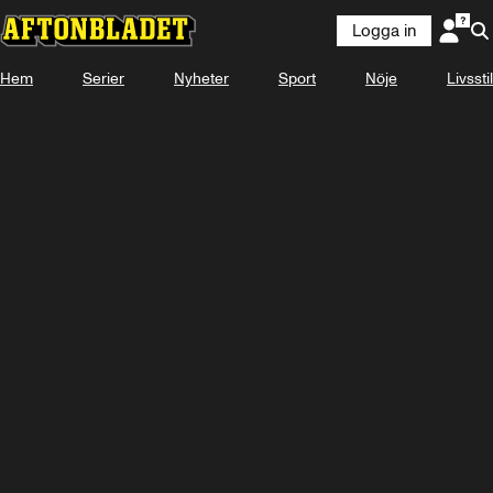
Logga in
Hem
Serier
Nyheter
Sport
Nöje
Livsstil