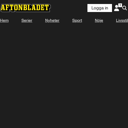
Logga in
Hem
Serier
Nyheter
Sport
Nöje
Livsstil