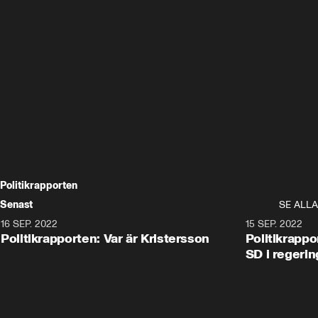
Politikrapporten
Senast
SE ALLA
16 SEP. 2022
11:46
15 SEP. 2022
Politikrapporten: Var är Kristersson
Politikrappo
SD i regerin