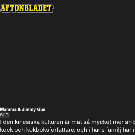
Mamma & Jimmy Guo
S1 E1
I den kinesiska kulturen är mat så mycket mer än
kock och kokboksförfattare, och i hans familj har 