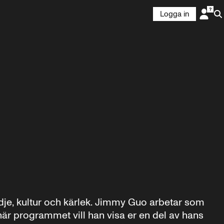
Logga in
je, kultur och kärlek. Jimmy Guo arbetar som 
är programmet vill han visa er en del av hans 