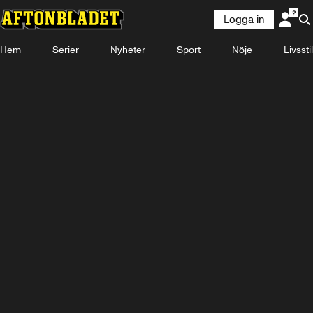
Logga in
Hem
Serier
Nyheter
Sport
Nöje
Livsstil