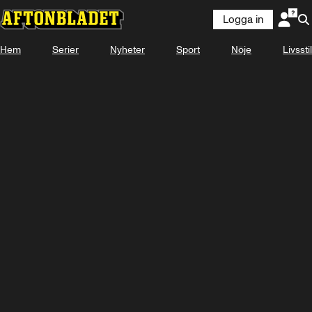
Logga in
Hem
Serier
Nyheter
Sport
Nöje
Livsstil