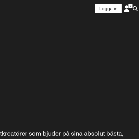
Logga in
reatörer som bjuder på sina absolut bästa, 