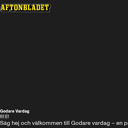
Godare Vardag
S1 E1
Säg hej och välkommen till Godare vardag – en pr