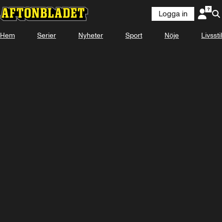
Logga in
Hem
Serier
Nyheter
Sport
Nöje
Livsstil