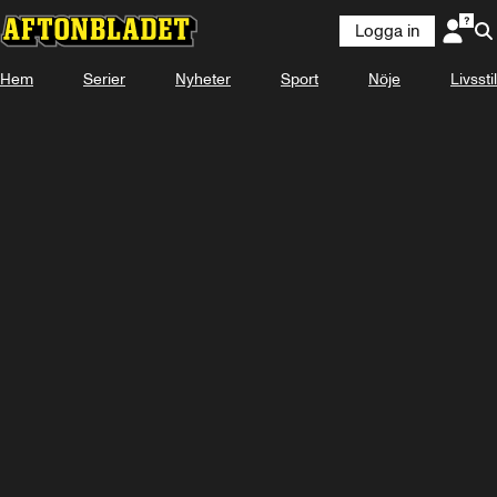
Logga in
Hem
Serier
Nyheter
Sport
Nöje
Livsstil