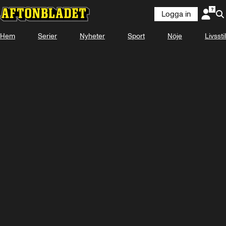
Logga in
Hem
Serier
Nyheter
Sport
Nöje
Livsstil