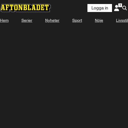
Logga in
Hem
Serier
Nyheter
Sport
Nöje
Livsstil