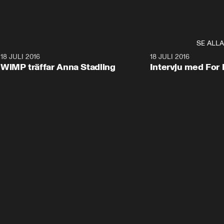
SE ALLA
6
18 JULI 2016
7:47
18 JULI 2016
WiMP träffar Anna Stadling
Intervju med For