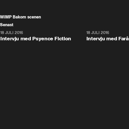
WiMP Bakom scenen
Senast
18 JULI 2016
8:02
18 JULI 2016
Intervju med Psyence Fiction
Intervju med Farå