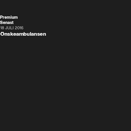
Premium
Senast
18 JULI 2016
4:46
Önskeambulansen