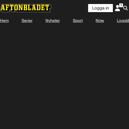
Logga in
Hem
Serier
Nyheter
Sport
Nöje
Livsstil