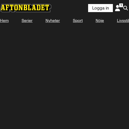
Logga in
Hem
Serier
Nyheter
Sport
Nöje
Livsstil