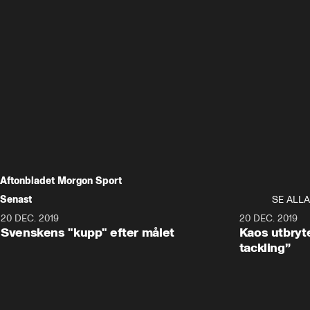
Aftonbladet Morgon Sport
Senast
SE ALLA
20 DEC. 2019
0:44
20 DEC. 2019
Svenskens "kupp" efter målet
Kaos utbryte
tackling”