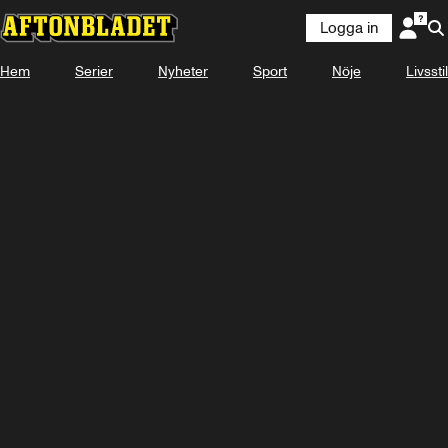
Logga in
Hem
Serier
Nyheter
Sport
Nöje
Livsstil