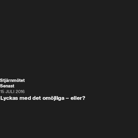
Stjärnmötet
Senast
15 JULI 2016
13:41
Lyckas med det omöjliga – eller?