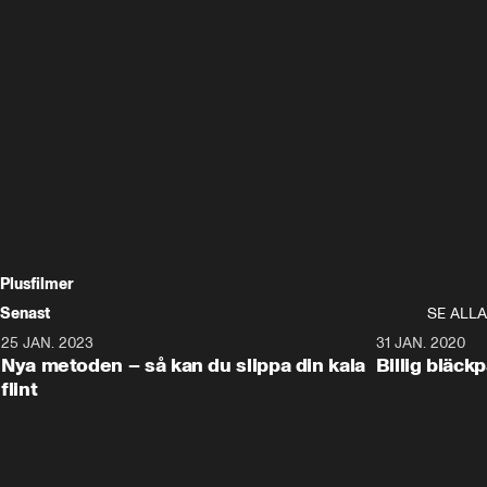
Plusfilmer
Senast
SE ALLA
25 JAN. 2023
1:05
31 JAN. 2020
Nya metoden – så kan du slippa din kala
Billig bläck
flint