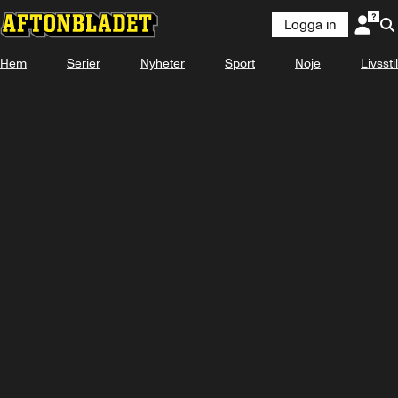
Logga in
Hem
Serier
Nyheter
Sport
Nöje
Livsstil