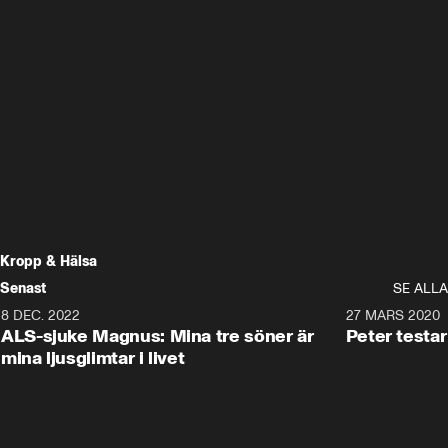
Kropp & Hälsa
Senast
SE ALLA
8 DEC. 2022
2:42
27 MARS 2020
ALS-sjuke Magnus: Mina tre söner är
Peter testa
mina ljusglimtar i livet