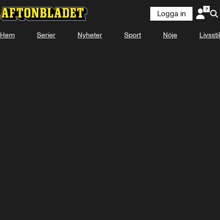
Logga in
Hem
Serier
Nyheter
Sport
Nöje
Livsstil