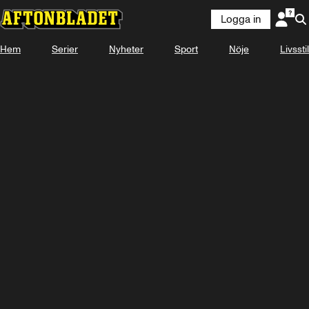
Logga in
Hem
Serier
Nyheter
Sport
Nöje
Livsstil